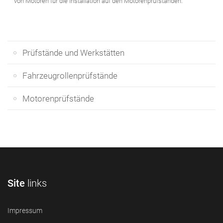
von Motoren für die Installation auf den Motorenprüfständen.
Prüfstände und Werkstätten
Fahrzeugrollenprüfstände
Motorenprüfstände
Site
links
Impressum