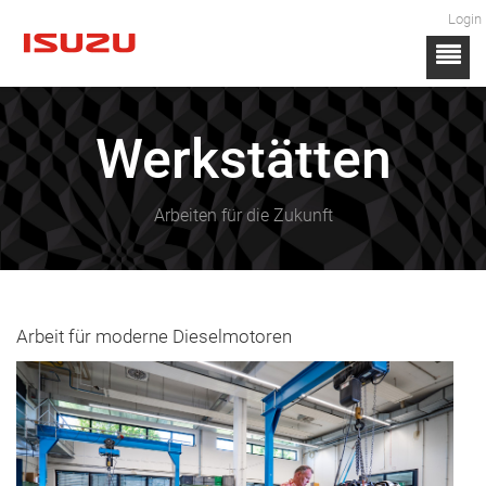
Login
Werkstätten
Arbeiten für die Zukunft
Arbeit für moderne Dieselmotoren