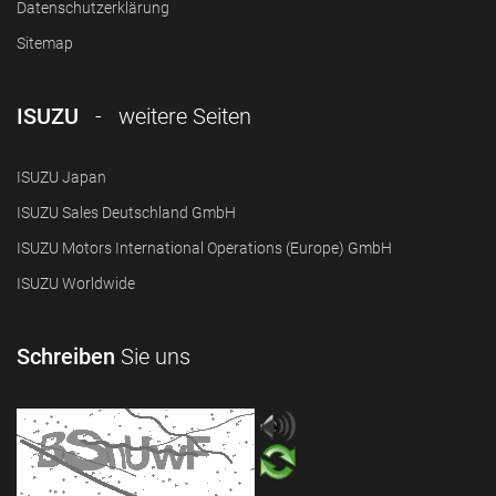
Datenschutzerklärung
Sitemap
ISUZU
- weitere Seiten
ISUZU Japan
ISUZU Sales Deutschland GmbH
ISUZU Motors International Operations (Europe) GmbH
ISUZU Worldwide
Schreiben
Sie uns