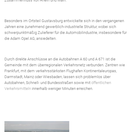
Zusammenfluss von Rhein und Main.
Besonders im Ortsteil Gustavsburg entwickelte sich in den vergangenen
Jahren eine zunehmend gewerblich-industrielle Struktur, wobei sich
schwerpunktmäßig Zulieferer für die Automobilindustrie, insbesondere für
die Adam Opel AG, ansiedelten.
Durch direkte Anschlüsse an die Autobahnen A 60 und A 671 ist die
Gemeinde mit dem überregionalen Verkehrsnetz verbunden. Zentren wie
Frankfurt, mit dem verkehrsstärksten Flughafen Kontinentaleuropas,
Darmstadt, Mainz oder Wiesbaden, lassen sich problemlos über
Autobahnen, Schnell- und Bundesstraßen sowie mit
öffentlichen
Verkehrsmitteln
innerhalb weniger Minuten erreichen.